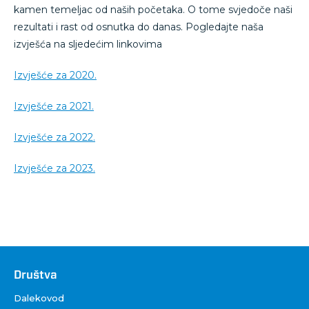
kamen temeljac od naših početaka. O tome svjedoče naši
rezultati i rast od osnutka do danas. Pogledajte naša
izvješća na sljedećim linkovima
Izvješće za 2020.
Izvješće za 2021.
Izvješće za 2022.
Izvješće za 2023.
Društva
Društva
Dalekovod