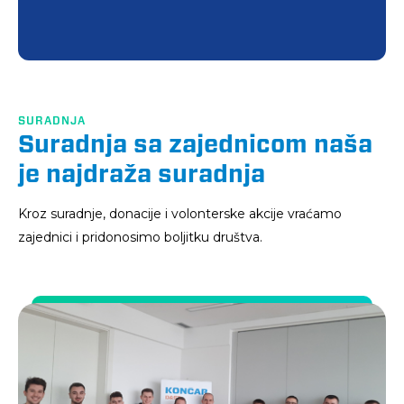
SURADNJA
Suradnja sa zajednicom naša
je najdraža suradnja
Kroz suradnje, donacije i volonterske akcije vraćamo
zajednici i pridonosimo boljitku društva.