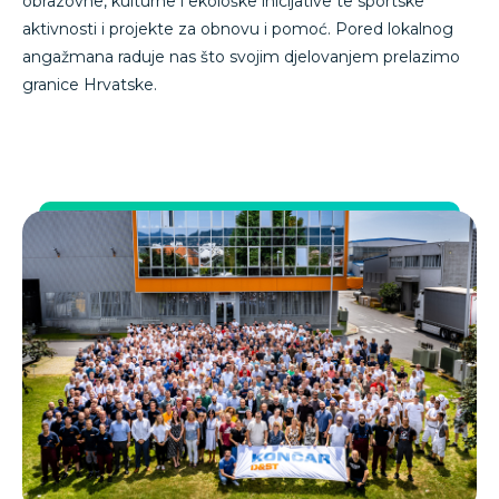
obrazovne, kulturne i ekološke inicijative te sportske
aktivnosti i projekte za obnovu i pomoć. Pored lokalnog
angažmana raduje nas što svojim djelovanjem prelazimo
granice Hrvatske.