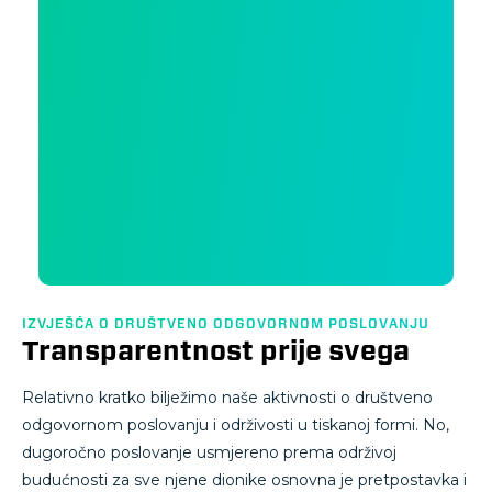
IZVJEŠĆA O DRUŠTVENO ODGOVORNOM POSLOVANJU
Transparentnost prije svega
Relativno kratko bilježimo naše aktivnosti o društveno
odgovornom poslovanju i održivosti u tiskanoj formi. No,
dugoročno poslovanje usmjereno prema održivoj
budućnosti za sve njene dionike osnovna je pretpostavka i