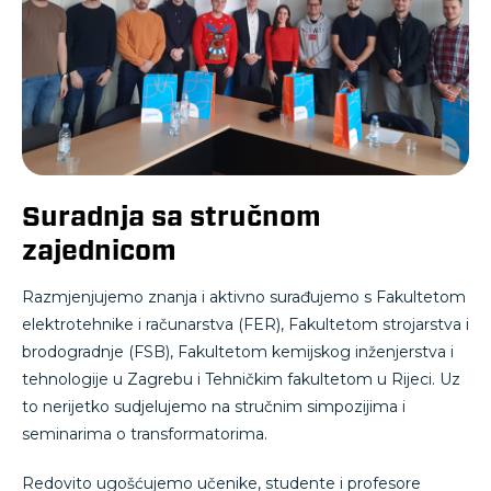
Suradnja sa stručnom
zajednicom
Razmjenjujemo znanja i aktivno surađujemo s Fakultetom
elektrotehnike i računarstva (FER), Fakultetom strojarstva i
brodogradnje (FSB), Fakultetom kemijskog inženjerstva i
tehnologije u Zagrebu i Tehničkim fakultetom u Rijeci. Uz
to nerijetko sudjelujemo na stručnim simpozijima i
seminarima o transformatorima.
Redovito ugošćujemo učenike, studente i profesore