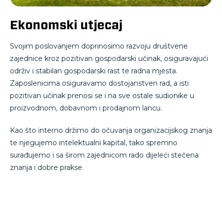
Ekonomski utjecaj
Svojim poslovanjem doprinosimo razvoju društvene
zajednice kroz pozitivan gospodarski učinak, osiguravajući
održiv i stabilan gospodarski rast te radna mjesta.
Zaposlenicima osiguravamo dostojanstven rad, a isti
pozitivan učinak prenosi se i na sve ostale sudionike u
proizvodnom, dobavnom i prodajnom lancu.
Kao što interno držimo do očuvanja organizacijskog znanja
te njegujemo intelektualni kapital, tako spremno
surađujemo i sa širom zajednicom rado dijeleći stečena
znanja i dobre prakse.