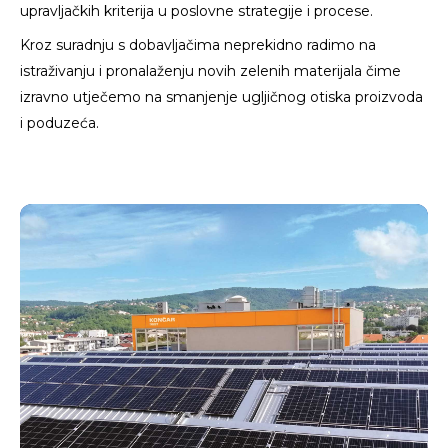
upravljačkih kriterija u poslovne strategije i procese.
Kroz suradnju s dobavljačima neprekidno radimo na
istraživanju i pronalaženju novih zelenih materijala čime
izravno utječemo na smanjenje ugljičnog otiska proizvoda
i poduzeća.