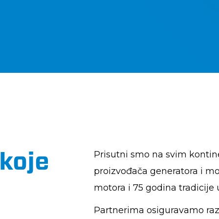
 koje
Prisutni smo na svim konti
proizvođača generatora i mot
motora i 75 godina tradicije 
Partnerima osiguravamo razvo