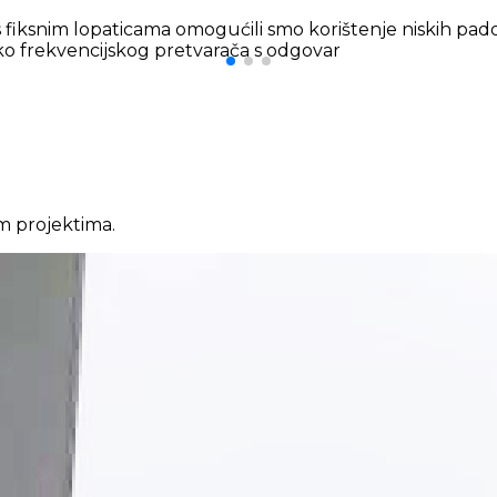
 fiksnim lopaticama omogućili smo korištenje niskih pado
eko frekvencijskog pretvarača s odgovar
m projektima.