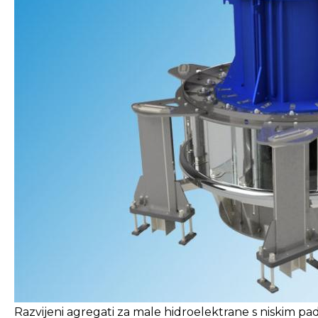
Razvijeni agregati za male hidroelektrane s niskim p