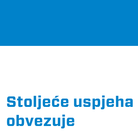
Stoljeće uspjeha
obvezuje