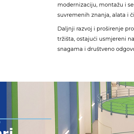
modernizaciju, montažu i se
suvremenih znanja, alata i či
Daljnji razvoj i proširenje 
tržišta, ostajući usmjereni 
snagama i društveno odgovo
3