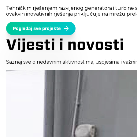
Tehničkim rješenjem razvijenog generatora i turbine s
ovakvih inovativnih rješenja priključuje na mrežu pr
Pogledaj sve projekte
Vijesti i novosti
Saznaj sve o nedavnim aktivnostima, uspjesima i važni