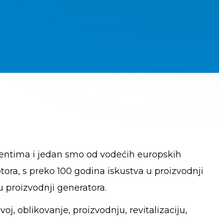
nentima i jedan smo od vodećih europskih
ora, s preko 100 godina iskustva u proizvodnji
u proizvodnji generatora.
j, oblikovanje, proizvodnju, revitalizaciju,