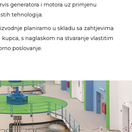
rvis generatora i motora uz primjenu
stih tehnologija.
proizvodnje planiramo u skladu sa zahtjevima
na kupca, s naglaskom na stvaranje vlastitim
rno poslovanje.