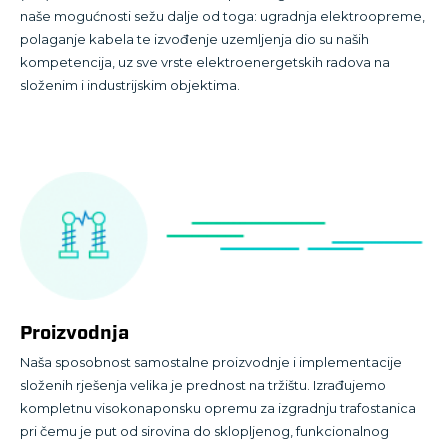
naše mogućnosti sežu dalje od toga: ugradnja elektroopreme,
polaganje kabela te izvođenje uzemljenja dio su naših
kompetencija, uz sve vrste elektroenergetskih radova na
složenim i industrijskim objektima.
Proizvodnja
Naša sposobnost samostalne proizvodnje i implementacije
složenih rješenja velika je prednost na tržištu. Izrađujemo
kompletnu visokonaponsku opremu za izgradnju trafostanica
pri čemu je put od sirovina do sklopljenog, funkcionalnog