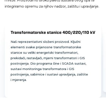
mreže. Proizvodimo široku paletu sustava ovog tipa te
integriramo opremu za njihov nadzor, zaštitu i upravljanje.
Transformatorske stanice 400/220/110 kV
Naš reprezentativni složeni proizvod. Ključni
elementi svake prijenosne transformatorske
stanice su veliki energetski transformatori,
prekidači, rastavljači, mjerni transformatori i GIS
postrojenja. Dio programa čine i SCADA sustavi,
sustavi monitoringa transformatora i GIS
postrojenja, sabirnice i sustavi upravljanja, zaštite
i mjerenja.