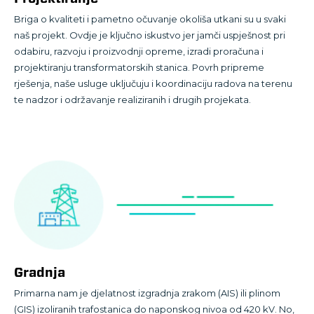
Briga o kvaliteti i pametno očuvanje okoliša utkani su u svaki
naš projekt. Ovdje je ključno iskustvo jer jamči uspješnost pri
odabiru, razvoju i proizvodnji opreme, izradi proračuna i
projektiranju transformatorskih stanica. Povrh pripreme
rješenja, naše usluge uključuju i koordinaciju radova na terenu
te nadzor i održavanje realiziranih i drugih projekata.
Gradnja
Primarna nam je djelatnost izgradnja zrakom (AIS) ili plinom
(GIS) izoliranih trafostanica do naponskog nivoa od 420 kV. No,