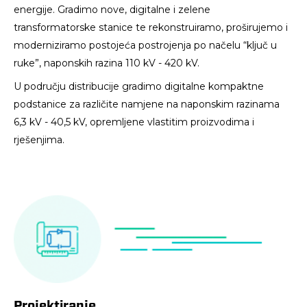
energije. Gradimo nove, digitalne i zelene
transformatorske stanice te rekonstruiramo, proširujemo i
moderniziramo postojeća postrojenja po načelu “ključ u
ruke”, naponskih razina 110 kV - 420 kV.
U području distribucije gradimo digitalne kompaktne
podstanice za različite namjene na naponskim razinama
6,3 kV - 40,5 kV, opremljene vlastitim proizvodima i
rješenjima.
Projektiranje