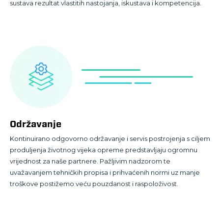
sustava rezultat vlastitih nastojanja, iskustava i kompetencija.
Održavanje
Kontinuirano odgovorno održavanje i servis postrojenja s ciljem
produljenja životnog vijeka opreme predstavljaju ogromnu
vrijednost za naše partnere. Pažljivim nadzorom te
uvažavanjem tehničkih propisa i prihvaćenih normi uz manje
troškove postižemo veću pouzdanost i raspoloživost.