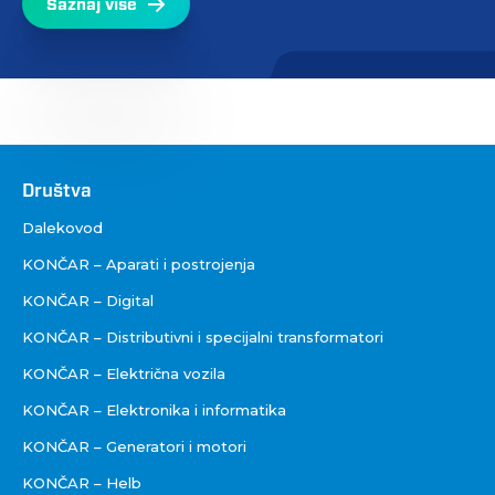
Saznaj više
Društva
Društva
Dalekovod
KONČAR – Aparati i postrojenja
KONČAR – Digital
KONČAR – Distributivni i specijalni transformatori
KONČAR – Električna vozila
KONČAR – Elektronika i informatika
KONČAR – Generatori i motori
KONČAR – Helb