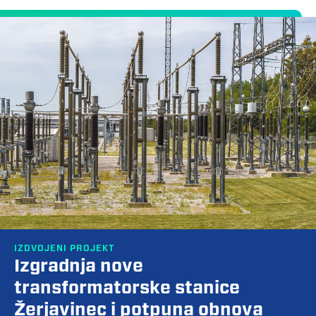
IZDVOJENI PROJEKT
Izgradnja nove
transformatorske stanice
Žerjavinec i potpuna obnova