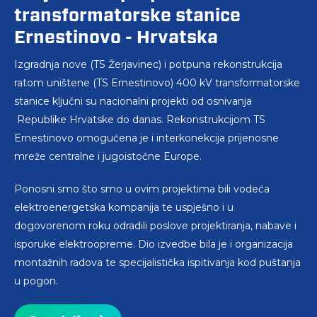
transformatorske stanice
Ernestinovo - Hrvatska
Izgradnja nove (TS Žerjavinec) i potpuna rekonstrukcija
ratom uništene (TS Ernestinovo) 400 kV transformatorske
stanice ključni su nacionalni projekti od osnivanja
Republike Hrvatske do danas. Rekonstrukcijom TS
Ernestinovo omogućena je i interkonekcija prijenosne
mreže centralne i jugoistočne Europe.
Ponosni smo što smo u ovim projektima bili vodeća
elektroenergetska kompanija te uspješno i u
dogovorenom roku odradili poslove projektiranja, nabave i
isporuke elektroopreme. Dio izvedbe bila je i organizacija
montažnih radova te specijalistička ispitivanja kod puštanja
u pogon.