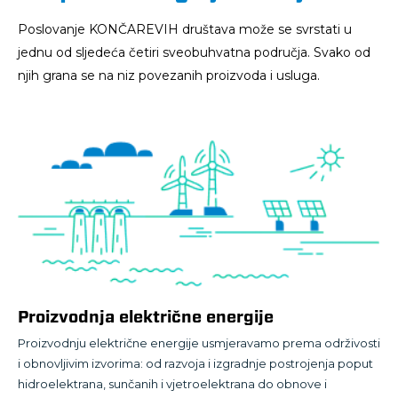
Poslovanje KONČAREVIH društava može se svrstati u
jednu od sljedeća četiri sveobuhvatna područja. Svako od
njih grana se na niz povezanih proizvoda i usluga.
Proizvodnja električne energije
Proizvodnju električne energije usmjeravamo prema održivosti
i obnovljivim izvorima: od razvoja i izgradnje postrojenja poput
hidroelektrana, sunčanih i vjetroelektrana do obnove i