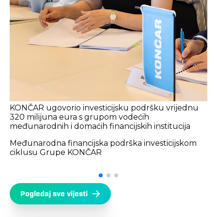
KONČAR ugovorio investicijsku podršku vrijednu
320 milijuna eura s grupom vodećih
međunarodnih i domaćih financijskih institucija
Međunarodna financijska podrška investicijskom
ciklusu Grupe KONČAR
Pogledaj sve vijesti