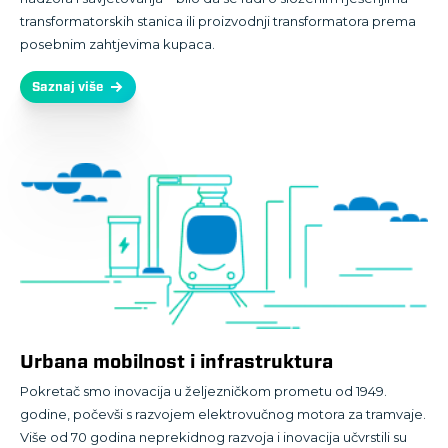
transformatorskih stanica ili proizvodnji transformatora prema
posebnim zahtjevima kupaca.
Saznaj više
Urbana mobilnost i infrastruktura
Pokretač smo inovacija u željezničkom prometu od 1949.
godine, počevši s razvojem elektrovučnog motora za tramvaje.
Više od 70 godina neprekidnog razvoja i inovacija učvrstili su