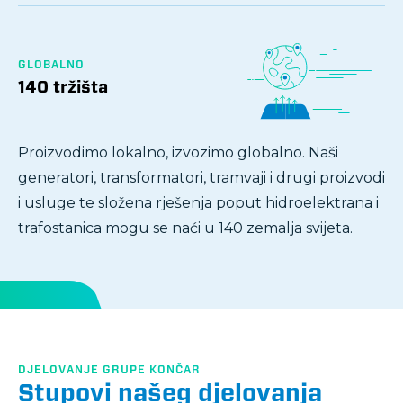
GLOBALNO
140 tržišta
Proizvodimo lokalno, izvozimo globalno. Naši
generatori, transformatori, tramvaji i drugi proizvodi
i usluge te složena rješenja poput hidroelektrana i
trafostanica mogu se naći u 140 zemalja svijeta.
DJELOVANJE GRUPE KONČAR
Stupovi našeg djelovanja