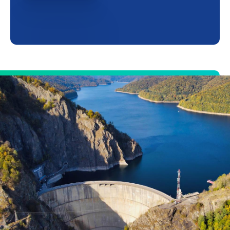
razvoja vlastitih kompetencija, stručnosti i
tehnologija.