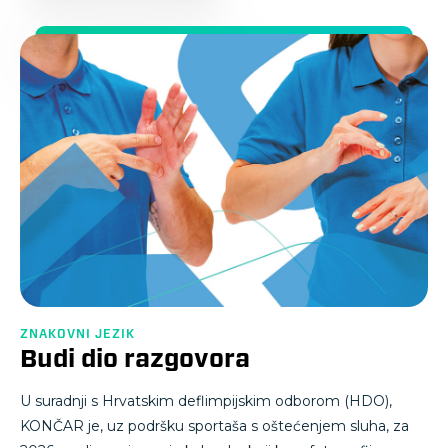
ZNAKOVNI JEZIK
Budi dio razgovora
U suradnji s Hrvatskim deflimpijskim odborom (HDO),
KONČAR je, uz podršku sportaša s oštećenjem sluha, za