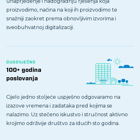
unaprjeđenje i nadogradnju rješenja koja
proizvodimo, načina na koji ih proizvodimo te
snažniji zaokret prema obnovljivim izvorima i
sveobuhvatnoj digitalizaciji.
DUGOVJEČNO
100+ godina
poslovanja
Cijelo jedno stoljeće uspješno odgovaramo na
izazove vremena i zadataka pred kojima se
nalazimo. Uz stečeno iskustvo i stručnost aktivno
krojimo održivije društvo za idućih sto godina.