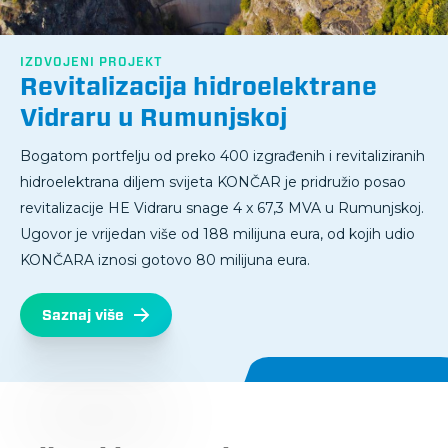
IZDVOJENI PROJEKT
Revitalizacija hidroelektrane
Vidraru u Rumunjskoj
Bogatom portfelju od preko 400 izgrađenih i revitaliziranih
hidroelektrana diljem svijeta KONČAR je pridružio posao
revitalizacije HE Vidraru snage 4 x 67,3 MVA u Rumunjskoj.
Ugovor je vrijedan više od 188 milijuna eura, od kojih udio
KONČARA iznosi gotovo 80 milijuna eura.
Saznaj više