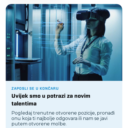
ZAPOSLI SE U KONČARU
Uvijek smo u potrazi za novim
talentima
Pogledaj trenutne otvorene pozicije, pronađi
onu koja ti najbolje odgovara ili nam se javi
putem otvorene molbe.