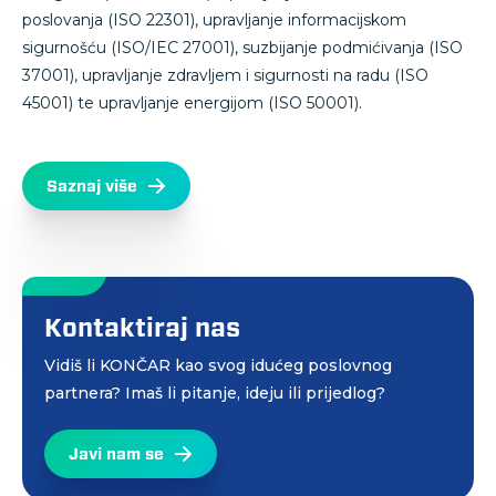
poslovanja (ISO 22301), upravljanje informacijskom
sigurnošću (ISO/IEC 27001), suzbijanje podmićivanja (ISO
37001), upravljanje zdravljem i sigurnosti na radu (ISO
45001) te upravljanje energijom (ISO 50001).
Saznaj više
Kontaktiraj nas
Vidiš li KONČAR kao svog idućeg poslovnog
partnera? Imaš li pitanje, ideju ili prijedlog?
Javi nam se