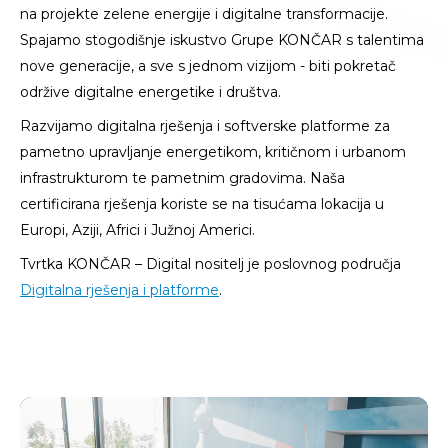
na projekte zelene energije i digitalne transformacije.
Spajamo stogodišnje iskustvo Grupe KONČAR s talentima
nove generacije, a sve s jednom vizijom - biti pokretač
održive digitalne energetike i društva.
Razvijamo digitalna rješenja i softverske platforme za
pametno upravljanje energetikom, kritičnom i urbanom
infrastrukturom te pametnim gradovima. Naša
certificirana rješenja koriste se na tisućama lokacija u
Europi, Aziji, Africi i Južnoj Americi.
Tvrtka KONČAR – Digital nositelj je poslovnog područja
Digitalna rješenja i platforme
.