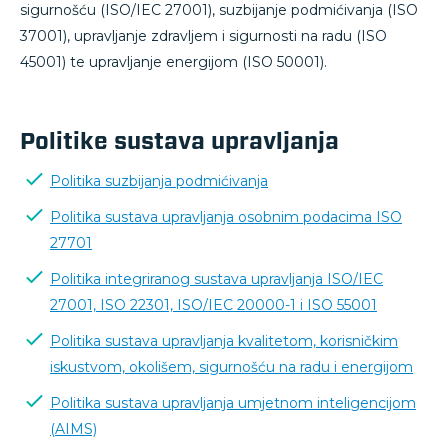
sigurnošću (ISO/IEC 27001), suzbijanje podmićivanja (ISO
37001), upravljanje zdravljem i sigurnosti na radu (ISO
45001) te upravljanje energijom (ISO 50001).
Politike sustava upravljanja
Politika suzbijanja podmićivanja
Politika sustava upravljanja osobnim podacima ISO
27701
Politika integriranog sustava upravljanja ISO/IEC
27001, ISO 22301, ISO/IEC 20000-1 i ISO 55001
Politika sustava upravljanja kvalitetom, korisničkim
iskustvom, okolišem, sigurnošću na radu i energijom
Politika sustava upravljanja umjetnom inteligencijom
(AIMS)