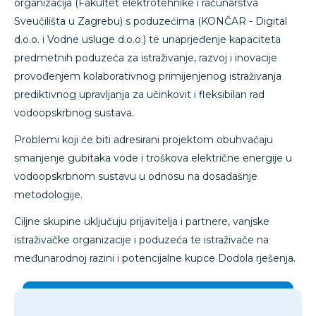
organizacija (Fakultet elektrotehnike i računarstva
Sveučilišta u Zagrebu) s poduzećima (KONČAR - Digital
d.o.o. i Vodne usluge d.o.o.) te unaprjeđenje kapaciteta
predmetnih poduzeća za istraživanje, razvoj i inovacije
provođenjem kolaborativnog primijenjenog istraživanja
prediktivnog upravljanja za učinkovit i fleksibilan rad
vodoopskrbnog sustava.
Problemi koji će biti adresirani projektom obuhvaćaju
smanjenje gubitaka vode i troškova električne energije u
vodoopskrbnom sustavu u odnosu na dosadašnje
metodologije.
Ciljne skupine uključuju prijavitelja i partnere, vanjske
istraživačke organizacije i poduzeća te istraživače na
međunarodnoj razini i potencijalne kupce Dodola rješenja.