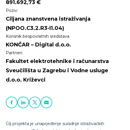
891.692,73 €
Poziv:
Ciljana znanstvena istraživanja
(NPOO.C3.2.R3-I1.04)
Korisnik bespovratnih sredstava
KONČAR – Digital d.o.o.
Partneri:
Fakultet elektrotehnike i računarstva
Sveučilišta u Zagrebu i Vodne usluge
d.o.o. Križevci
Cilj projekta je unaprjeđenje suradnje istraživačkih