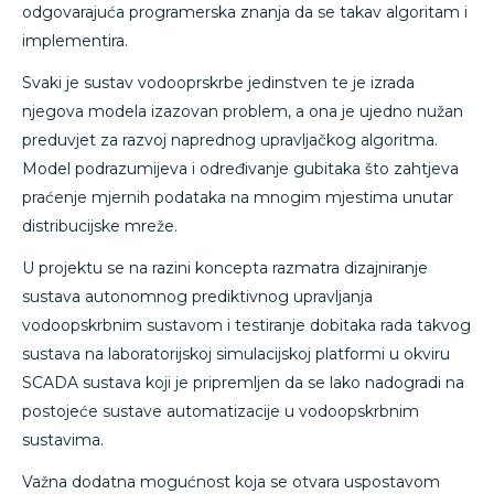
odgovarajuća programerska znanja da se takav algoritam i
implementira.
Svaki je sustav vodooprskrbe jedinstven te je izrada
njegova modela izazovan problem, a ona je ujedno nužan
preduvjet za razvoj naprednog upravljačkog algoritma.
Model podrazumijeva i određivanje gubitaka što zahtjeva
praćenje mjernih podataka na mnogim mjestima unutar
distribucijske mreže.
U projektu se na razini koncepta razmatra dizajniranje
sustava autonomnog prediktivnog upravljanja
vodoopskrbnim sustavom i testiranje dobitaka rada takvog
sustava na laboratorijskoj simulacijskoj platformi u okviru
SCADA sustava koji je pripremljen da se lako nadogradi na
postojeće sustave automatizacije u vodoopskrbnim
sustavima.
Važna dodatna mogućnost koja se otvara uspostavom