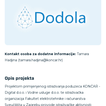
Kontakt osoba za dodatne informacĳe:
Tamara
Hadjina (tamara.hadjina@koncar.hr)
Opis projekta
Projektom primijenjenog istraživanja poduzeća KONČAR -
Digital d.o.o. i Vodne usluge d.o.o. te istraživačka
organizacija Fakultet elektrotehnike i računarstva
Sveučilišta u Zagrebu provode istraživačke aktivnosti