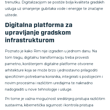
trenutku. Digitalizacijom se postiže bolja kvaliteta gradskih
usluga uz smanjenje gubitaka vode i energije te značajne
uštede.
Digitalna platforma za
upravljanje gradskom
infrastrukturom
Poznato je kako Rim nije izgrađen u jednom danu. Na
tom tragu, digitalnu transformaciju treba provesti
pametno, korištenjem digitalne platforme otvorene
arhitekture koja se može brzo i jednostavno prilagoditi
specifičnim potrebama korisnika, integrirati s postojećim i
novim procesima i različitim uređajima te naknadno
nadograditi u nove tehnologije i usluge.
Pri tome je važna mogućnost središnjeg pristupa različitim
sustavima, kibernetička sigurnost i kontrola pristupa