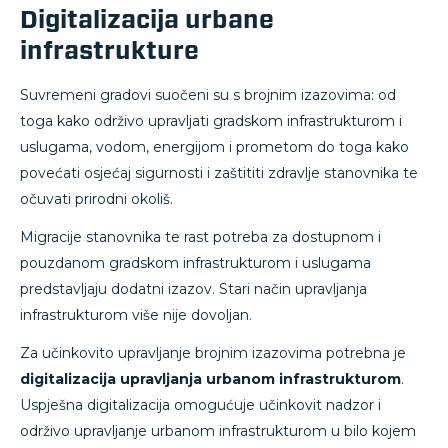
Digitalizacija urbane
infrastrukture
Suvremeni gradovi suočeni su s brojnim izazovima: od
toga kako održivo upravljati gradskom infrastrukturom i
uslugama, vodom, energijom i prometom do toga kako
povećati osjećaj sigurnosti i zaštititi zdravlje stanovnika te
očuvati prirodni okoliš.
Migracije stanovnika te rast potreba za dostupnom i
pouzdanom gradskom infrastrukturom i uslugama
predstavljaju dodatni izazov. Stari način upravljanja
infrastrukturom više nije dovoljan.
Za učinkovito upravljanje brojnim izazovima potrebna je
digitalizacija upravljanja urbanom infrastrukturom
.
Uspješna digitalizacija omogućuje učinkovit nadzor i
održivo upravljanje urbanom infrastrukturom u bilo kojem