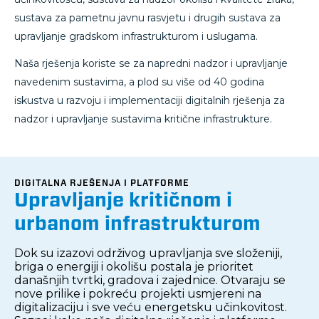
sustava za pametnu javnu rasvjetu i drugih sustava za
upravljanje gradskom infrastrukturom i uslugama.
Naša rješenja koriste se za napredni nadzor i upravljanje
navedenim sustavima, a plod su više od 40 godina
iskustva u razvoju i implementaciji digitalnih rješenja za
nadzor i upravljanje sustavima kritične infrastrukture.
DIGITALNA RJEŠENJA I PLATFORME
Upravljanje kritičnom i
urbanom infrastrukturom
Dok su izazovi održivog upravljanja sve složeniji,
briga o energiji i okolišu postala je prioritet
današnjih tvrtki, gradova i zajednice. Otvaraju se
nove prilike i pokreću projekti usmjereni na
digitalizaciju i sve veću energetsku učinkovitost.