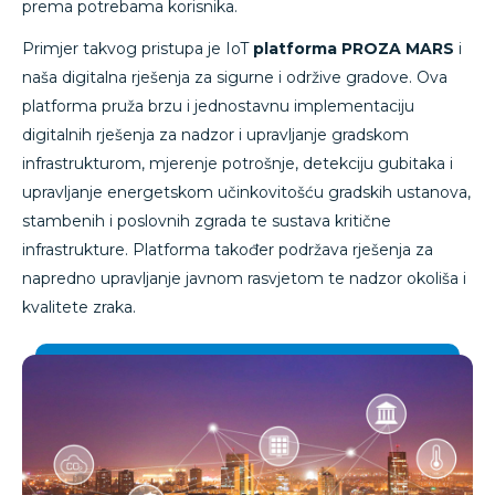
prema potrebama korisnika.
Primjer takvog pristupa je IoT
platforma PROZA MARS
i
naša digitalna rješenja za sigurne i održive gradove. Ova
platforma pruža brzu i jednostavnu implementaciju
digitalnih rješenja za nadzor i upravljanje gradskom
infrastrukturom, mjerenje potrošnje, detekciju gubitaka i
upravljanje energetskom učinkovitošću gradskih ustanova,
stambenih i poslovnih zgrada te sustava kritične
infrastrukture. Platforma također podržava rješenja za
napredno upravljanje javnom rasvjetom te nadzor okoliša i
kvalitete zraka.