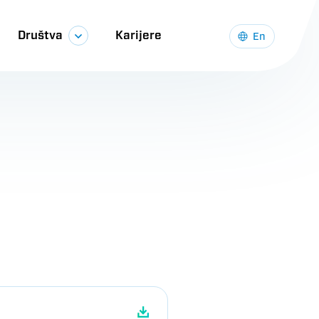
Društva
Karijere
En