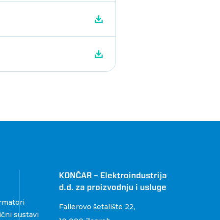
KONČAR – Elektroindustrija
d.d. za proizvodnju i usluge
rmatori
Fallerovo šetalište 22
,
čni sustavi