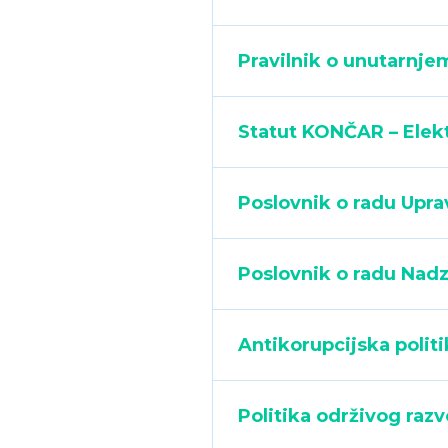
Pravilnik o unutarnjem
Statut KONČAR – Elekt
Poslovnik o radu Upra
Poslovnik o radu Nad
Antikorupcijska politi
Politika održivog razv