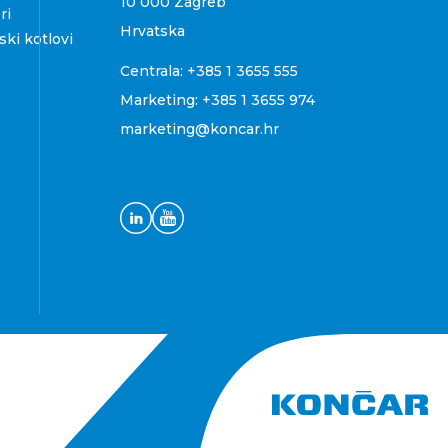
10 000 Zagreb
ri
Hrvatska
ki kotlovi
Centrala:
+385 1 3655 555
Marketing:
+385 1 3655 974
marketing@koncar.hr