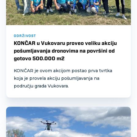
ODRŽIVOST
KONČAR u Vukovaru proveo veliku akciju
pošumljavanja dronovima na površini od
gotovo 500.000 m2
KONČAR je ovom akcijom postao prva tvrtka
koja je provela akciju pošumljavanja na
području grada Vukovara.