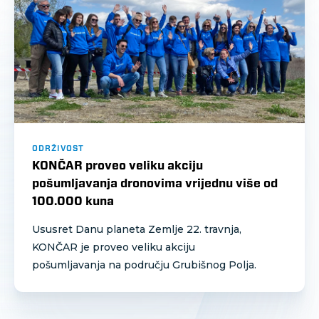
ODRŽIVOST
KONČAR proveo veliku akciju
pošumljavanja dronovima vrijednu više od
100.000 kuna
Ususret Danu planeta Zemlje 22. travnja,
KONČAR je proveo veliku akciju
pošumljavanja na području Grubišnog Polja.