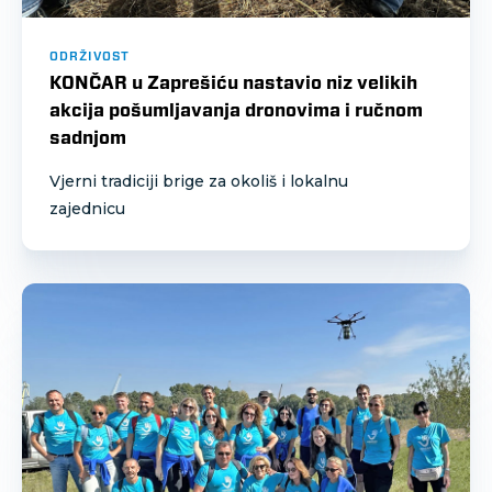
ODRŽIVOST
KONČAR u Zaprešiću nastavio niz velikih
akcija pošumljavanja dronovima i ručnom
sadnjom
Vjerni tradiciji brige za okoliš i lokalnu
zajednicu