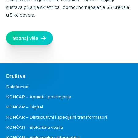
sustava grijanja skretnica i pomoćno napajanje SS uređaja
u 5 kolodvora.
Saznaj više
Društva
Društva
Dalekovod
KONČAR – Aparati i postrojenja
KONČAR – Digital
KONČAR – Distributivni i specijalni transformatori
KONČAR – Električna vozila
KONČAR – Elektronika i informatika