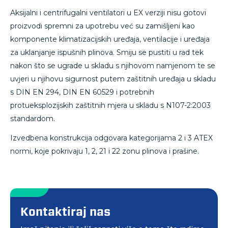
Aksijalni i centrifugalni ventilatori u EX verziji nisu gotovi
proizvodi spremni za upotrebu već su zamišljeni kao
komponente klimatizacijskih uređaja, ventilacije i uređaja
za uklanjanje ispušnih plinova. Smiju se pustiti u rad tek
nakon što se ugrade u skladu s njihovom namjenom te se
uvjeri u njihovu sigurnost putem zaštitnih uređaja u skladu
s DIN EN 294, DIN EN 60529 i potrebnih
protueksplozijskih zaštitnih mjera u skladu s N107-2:2003
standardom.
Izvedbena konstrukcija odgovara kategorijama 2 i 3 ATEX
normi, koje pokrivaju 1, 2, 21 i 22 zonu plinova i prašine.
Kontaktiraj nas