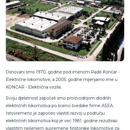
Osnovani smo 1970. godine pod imenom Rade Končar -
Električne lokomotive, a 2005. godine mijenjamo ime u
KONČAR - Električna vozila.
Svoju djelatnost započeli smo proizvodnjom diodnih
električnih lokomotiva po licenci švedske firme ASEA.
Istovremeno je započeo vlastiti razvoj u području
električnih lokomotiva koji je već 1981. godine rezultirao
vlastitim rješenjem suvremene tiristorske lokomotive za