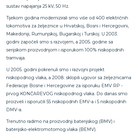
sustav napajanja 25 kV, 50 Hz.
Tijekom godina modernizirali smo više od 400 električnih
lokomotiva za željeznice u Hrvatskoj, Bosni i Hercegovini,
Makedoniji, Rumunjskoj, Bugarskoj i Turskoj. U 2003.
godini započeli smo s razvojem, a 2005. godine sa
serijskom proizvodnjom i isporukom 100% niskopodnih
tramvaja.
U 2005. godini pokrenuli smo i razvojni projekt
niskopodnog vlaka, a 2008. sklopili ugovor sa željeznicama
Federacije Bosne i Hercegovine za isporuku EMV RP -
prvog KONČAREVOG niskopodnog vlaka. Do danas smo
proizveli i isporučili 55 niskopodnih EMV-a i 5 niskopodnih
DMV-a.
Trenutno radimo na proizvodnji baterijskog (BMV) i
baterijsko-elektromotornog vlaka (BEMV).