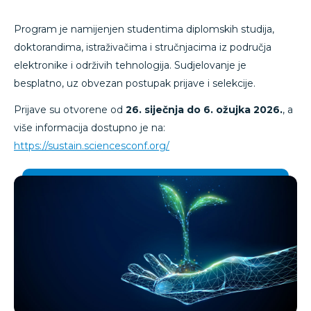
Program je namijenjen studentima diplomskih studija,
doktorandima, istraživačima i stručnjacima iz područja
elektronike i održivih tehnologija. Sudjelovanje je
besplatno, uz obvezan postupak prijave i selekcije.
Prijave su otvorene od
26. siječnja do 6. ožujka 2026.
, a
više informacija dostupno je na:
https://sustain.sciencesconf.org/