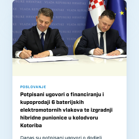
POSLOVANJE
Potpisani ugovori o financiranju i
kupoprodaji 6 baterijskih
elektromotornih vlakova te izgradnji
hibridne punionice u kolodvoru
Kotoriba
Danas su potpisani ugovori o dodjeli