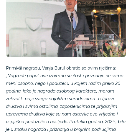
Primivši nagradu, Vanja Burul obratio se ovim riječima:
„Nagrade poput ove iznimna su čast i priznanje ne samo
meni osobno, nego i poduzeću u kojem radim preko 20
godina. Iako je nagrada osobnog karaktera, moram
zahvaliti prije svega najbližim suradnicima u Upravi
društva i svima ostalima, zaposlenicima te prijašnjim
upravama društva koje su nam ostavile ovo vrijedno i
uspješno poduzeće u nasljeđe. Protekla godina, 2024., bila
je u znaku nagrada i priznanja u brojnim područjima