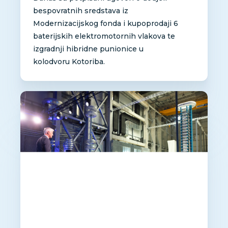
bespovratnih sredstava iz
Modernizacijskog fonda i kupoprodaji 6
baterijskih elektromotornih vlakova te
izgradnji hibridne punionice u
kolodvoru Kotoriba.