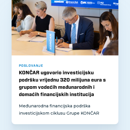
POSLOVANJE
KONČAR ugovorio investicijsku
podršku vrijednu 320 milijuna eura s
grupom vodećih međunarodnih i
domaćih financijskih institucija
Međunarodna financijska podrška
investicijskom ciklusu Grupe KONČAR