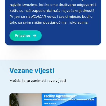
najviše izvozimo, koliko smo društveno odgovorni i
zašto su naši zaposlenici naša najveća vrijednost?
Prijavi se na
KONČAR news
i svaki mjesec budi u
toku sa svim našim postignućima i iskoracima.
Prijavi se
Vezane vijesti
Možda će te zanimati i ove vijesti.