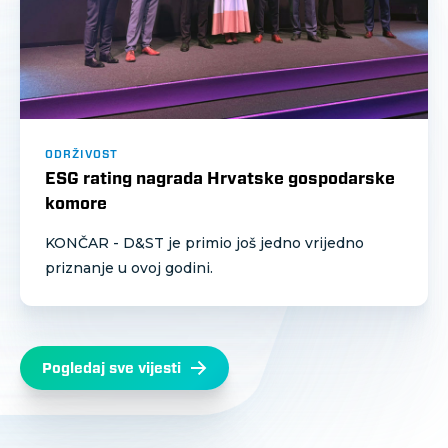
ODRŽIVOST
ESG rating nagrada Hrvatske gospodarske
komore
KONČAR - D&ST je primio još jedno vrijedno
priznanje u ovoj godini.
Pogledaj sve vijesti