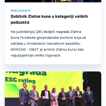
POSLOVANJE
Dobitnik Zlatne kune u kategoriji velikih
poduzeća
Na jučerašnjoj (28.) dodjeli nagrada Zlatna
kuna Hrvatske gospodarske komore koja se
održala u Hrvatskom narodnom kazalištu
KONČAR - D&ST je primio Zlatnu kunu kao
najuspješnije veliko trgovačk