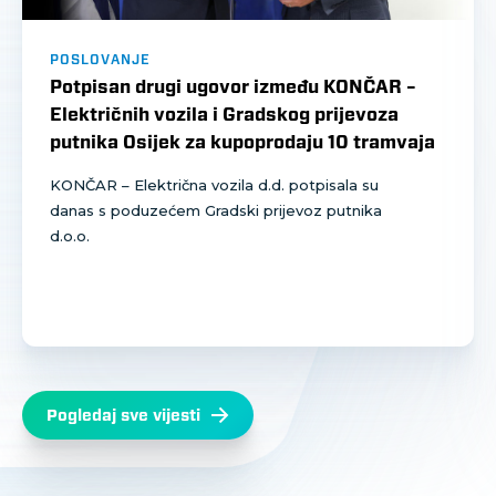
POSLOVANJE
Potpisan drugi ugovor između KONČAR –
Električnih vozila i Gradskog prijevoza
putnika Osijek za kupoprodaju 10 tramvaja
KONČAR – Električna vozila d.d. potpisala su
danas s poduzećem Gradski prijevoz putnika
d.o.o.
Pogledaj sve vijesti