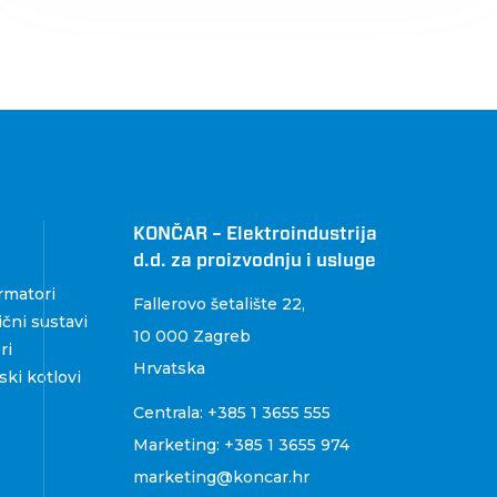
KONČAR – Elektroindustrija
d.d. za proizvodnju i usluge
rmatori
Fallerovo šetalište 22
,
čni sustavi
10 000 Zagreb
ri
Hrvatska
ki kotlovi
Centrala:
+385 1 3655 555
Marketing:
+385 1 3655 974
marketing@koncar.hr