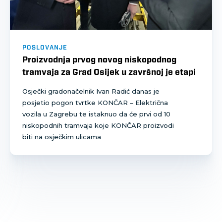
POSLOVANJE
Proizvodnja prvog novog niskopodnog
tramvaja za Grad Osijek u završnoj je etapi
Osječki gradonačelnik Ivan Radić danas je
posjetio pogon tvrtke KONČAR – Električna
vozila u Zagrebu te istaknuo da će prvi od 10
niskopodnih tramvaja koje KONČAR proizvodi
biti na osječkim ulicama