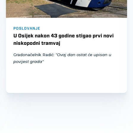
POSLOVANJE
U Osijek nakon 43 godine stigao prvi novi
niskopodni tramvaj
Gradonačelnik Radić:
"Ovaj dan ostat će upisan u
povijest grada"