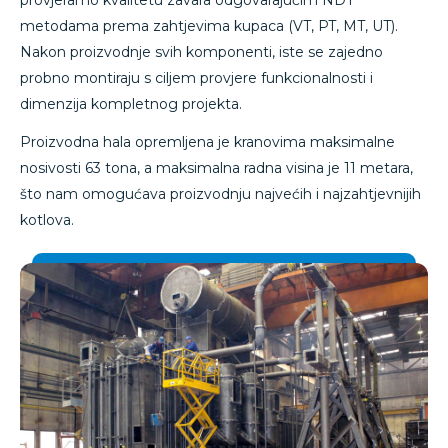
provjeramo kvalitetu zavara odgovarajućim NDT
metodama prema zahtjevima kupaca (VT, PT, MT, UT).
Nakon proizvodnje svih komponenti, iste se zajedno
probno montiraju s ciljem provjere funkcionalnosti i
dimenzija kompletnog projekta.
Proizvodna hala opremljena je kranovima maksimalne
nosivosti 63 tona, a maksimalna radna visina je 11 metara,
što nam omogućava proizvodnju najvećih i najzahtjevnijih
kotlova.