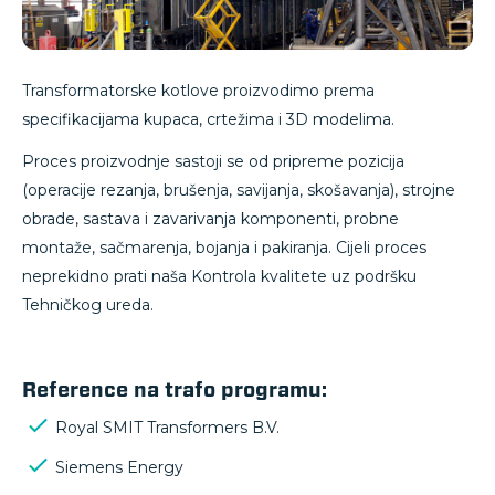
Transformatorske kotlove proizvodimo prema
specifikacijama kupaca, crtežima i 3D modelima.
Proces proizvodnje sastoji se od pripreme pozicija
(operacije rezanja, brušenja, savijanja, skošavanja), strojne
obrade, sastava i zavarivanja komponenti, probne
montaže, sačmarenja, bojanja i pakiranja. Cijeli proces
neprekidno prati naša Kontrola kvalitete uz podršku
Tehničkog ureda.
Reference na trafo programu:
Royal SMIT Transformers B.V.
Siemens Energy