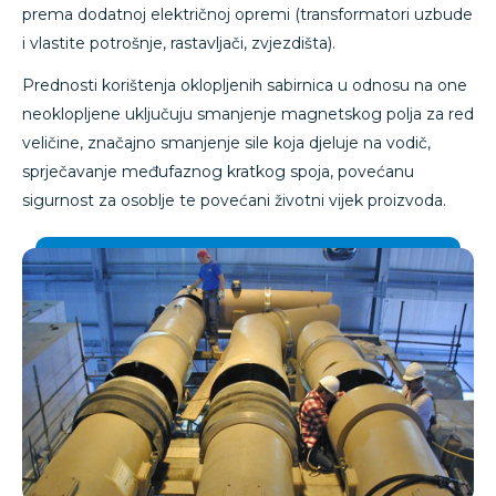
prema dodatnoj električnoj opremi (transformatori uzbude
i vlastite potrošnje, rastavljači, zvjezdišta).
Prednosti korištenja oklopljenih sabirnica u odnosu na one
neoklopljene uključuju smanjenje magnetskog polja za red
veličine, značajno smanjenje sile koja djeluje na vodič,
sprječavanje međufaznog kratkog spoja, povećanu
sigurnost za osoblje te povećani životni vijek proizvoda.