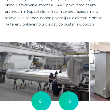
obradu, zavarivanje, montažu i AKZ, pokrivamo našim
proizvodnim kapacitetima. Sabirnice predfabriciramo u
sekcije koje se međusobno povezuju u elektrani. Montažu
na terenu pokrivamo u cijelosti do puštanja u pogon.