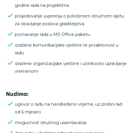
godine rada na projektima
posjedovanje uvjerenja o položenom stručnom ispitu
za obavljanje poslova graditeljstva
poznavanje rada u MS Office paketu
izražene komunikacijske vještine te proaktivnost u
radu
izražene organizacijske vještine i učinkovito upravljanje
vremenom
Nudimo:
ugovor o radu na neodređeno vrijeme, uz probni rad
od 6 mjeseci
mogućnost stručnog usavršavanja