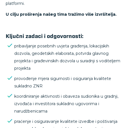
platformi.
U cilju proširenja našeg tima tražimo više izvršitelja.
Ključni zadaci i odgovornosti:
pribavljanje posebnih uvjeta građenja, lokacijskih
dozvola, geodetskih elaborata, potvrda glavnog
projekta i građevinskih dozvola u suradnji s voditeljem
projekta
provođenje mjera sigurnosti i osiguranja kvalitete
sukladno ZNR
koordiniranje aktivnosti i obaveza sudionika u gradnji,
izvođača i investitora sukladno ugovorima i
narudžbenicama
praćenje i osiguravanje kvalitete izvedbe i poštivanja