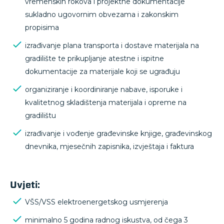
vremenskih rokova i projektne dokumentacije
sukladno ugovornim obvezama i zakonskim
propisima
izrađivanje plana transporta i dostave materijala na
gradilište te prikupljanje atestne i ispitne
dokumentacije za materijale koji se ugrađuju
organiziranje i koordiniranje nabave, isporuke i
kvalitetnog skladištenja materijala i opreme na
gradilištu
izrađivanje i vođenje građevinske knjige, građevinskog
dnevnika, mjesečnih zapisnika, izvještaja i faktura
Uvjeti:
VŠS/VSS elektroenergetskog usmjerenja
minimalno 5 godina radnog iskustva, od čega 3