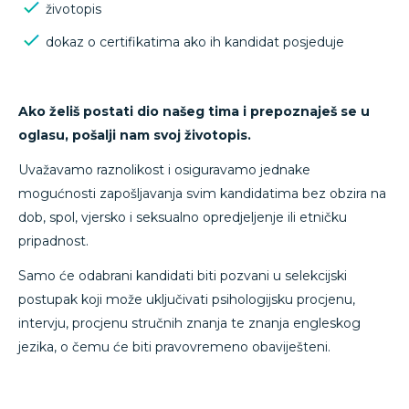
životopis
dokaz o certifikatima ako ih kandidat posjeduje
Ako želiš postati dio našeg tima i prepoznaješ se u
oglasu, pošalji nam svoj životopis.
Uvažavamo raznolikost i osiguravamo jednake
mogućnosti zapošljavanja svim kandidatima bez obzira na
dob, spol, vjersko i seksualno opredjeljenje ili etničku
pripadnost.
Samo će odabrani kandidati biti pozvani u selekcijski
postupak koji može uključivati psihologijsku procjenu,
intervju, procjenu stručnih znanja te znanja engleskog
jezika, o čemu će biti pravovremeno obaviješteni.