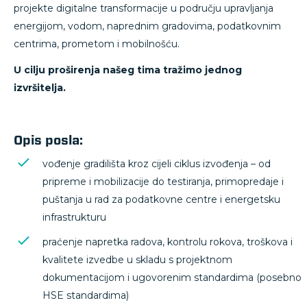
projekte digitalne transformacije u području upravljanja
energijom, vodom, naprednim gradovima, podatkovnim
centrima, prometom i mobilnošću.
U cilju proširenja našeg tima tražimo jednog
izvršitelja.
Opis posla:
vođenje gradilišta kroz cijeli ciklus izvođenja – od
pripreme i mobilizacije do testiranja, primopredaje i
puštanja u rad za podatkovne centre i energetsku
infrastrukturu
praćenje napretka radova, kontrolu rokova, troškova i
kvalitete izvedbe u skladu s projektnom
dokumentacijom i ugovorenim standardima (posebno
HSE standardima)