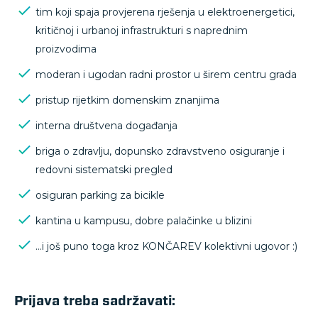
tim koji spaja provjerena rješenja u elektroenergetici,
kritičnoj i urbanoj infrastrukturi s naprednim
proizvodima
moderan i ugodan radni prostor u širem centru grada
pristup rijetkim domenskim znanjima
interna društvena događanja
briga o zdravlju, dopunsko zdravstveno osiguranje i
redovni sistematski pregled
osiguran parking za bicikle
kantina u kampusu, dobre palačinke u blizini
…i još puno toga kroz KONČAREV kolektivni ugovor :)
Prijava treba sadržavati: