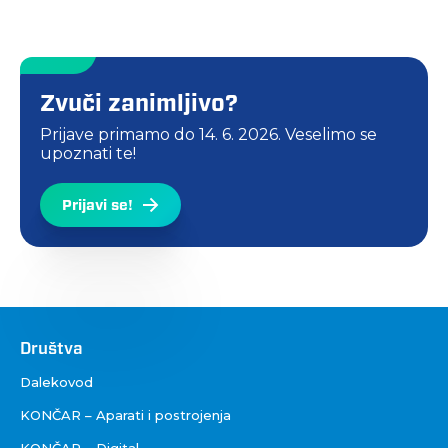
Zvuči zanimljivo?
Prijave primamo do
14. 6. 2026.
Veselimo se
upoznati te!
Prijavi se!
Društva
Društva
Dalekovod
KONČAR – Aparati i postrojenja