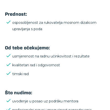
Prednost:
osposobljenost za rukovatelja mosnom dizalicom
upravljanja s poda
Od tebe očekujemo:
usmjerenost na radnu učinkovitost i rezultate
kvalitetan rad i odgovornost
timski rad
Što nudimo:
uvođenje u posao uz podršku mentora