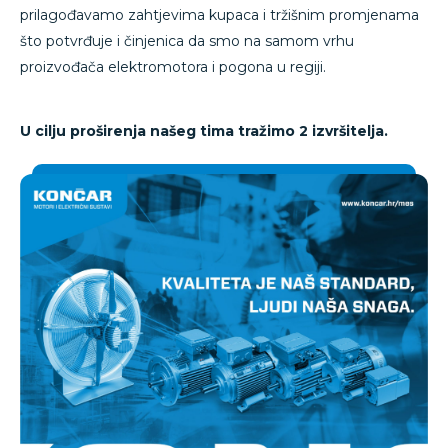
prilagođavamo zahtjevima kupaca i tržišnim promjenama
što potvrđuje i činjenica da smo na samom vrhu
proizvođača elektromotora i pogona u regiji.
U cilju proširenja našeg tima tražimo 2 izvršitelja.