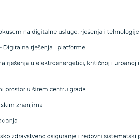
kusom na digitalne usluge, rješenja i tehnologije
 Digitalna rješenja i platforme
na rješenja u elektroenergetici, kritičnoj i urbanoj
i prostor u širem centru grada
nskim znanjima
ađanja
nsko zdravstveno osiguranje i redovni sistematski 