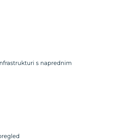
 infrastrukturi s naprednim
pregled