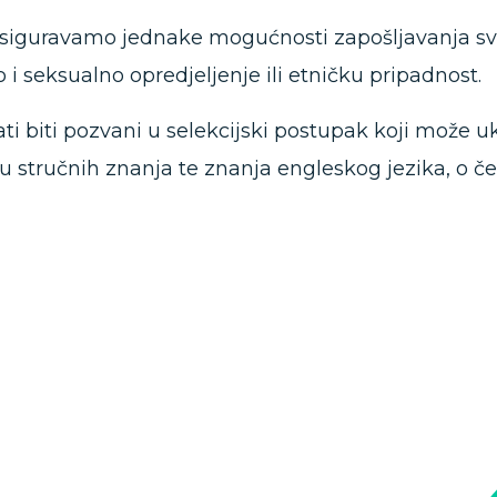
osiguravamo jednake mogućnosti zapošljavanja s
o i seksualno opredjeljenje ili etničku pripadnost.
 biti pozvani u selekcijski postupak koji može ukl
enu stručnih znanja te znanja engleskog jezika, o 