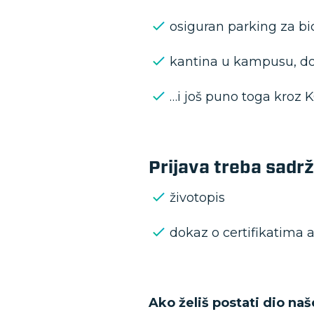
osiguran parking za bi
kantina u kampusu, dob
…i još puno toga kroz 
Prijava treba sadrž
životopis
dokaz o certifikatima 
Ako želiš postati dio naš