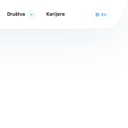
Društva
Karijere
En