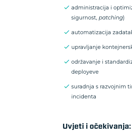
administracija i optimi
sigurnost,
patching
)
automatizacija zadatak
upravljanje kontejner
održavanje i standardi
deployeve
suradnja s razvojnim t
incidenta
Uvjeti i očekivanja: