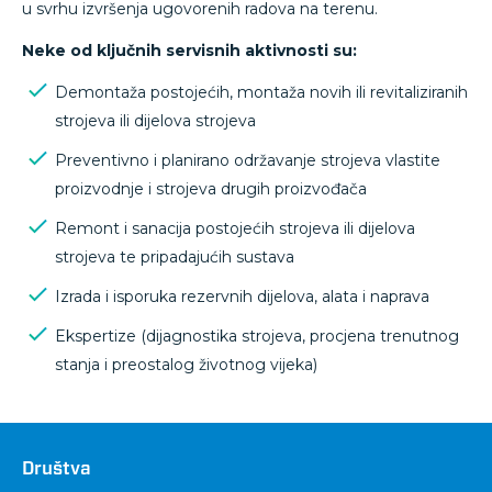
u svrhu izvršenja ugovorenih radova na terenu.
Neke od ključnih servisnih aktivnosti su:
Demontaža postojećih, montaža novih ili revitaliziranih
strojeva ili dijelova strojeva
Preventivno i planirano održavanje strojeva vlastite
proizvodnje i strojeva drugih proizvođača
Remont i sanacija postojećih strojeva ili dijelova
strojeva te pripadajućih sustava
Izrada i isporuka rezervnih dijelova, alata i naprava
Ekspertize (dijagnostika strojeva, procjena trenutnog
stanja i preostalog životnog vijeka)
Društva
Društva