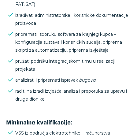
FAT, SAT)
izrađivati administratorske i korisničke dokumentacije
proizvoda
pripremati isporuku softvera za krajnjeg kupca –
konfiguracija sustava i korisničkih sučelja, priprema
skripti za automatizaciju, priprema izvještaja…
pružati podršku integracijskom timu u realizaciji
projekata
analizirati i pripremati ispravak
bugova
raditi na izradi izvješća, analiza i preporuka za upravu i
druge dionike
Minimalne kvalifikacije:
VSS iz područja elektrotehnike ili računarstva