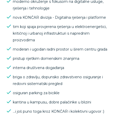
moderno okruženje s fokusom na digitalne usluge,
rješenja i tehnologije
nova KONČAR divizija - Digitalna rješenja i platforme
tim koji spaja provjerena rješenja u elektroenergetici,
kritičnoj i urbanoj infrastrukturi s naprednim
proizvodima
moderan i ugodan radni prostor u širem centru grada
pristup rijetkim domenskim znanjima
interna društvena događanja
briga o zdravlju, dopunsko zdravstveno osiguranje i
redovni sistematski pregled
osiguran parking za bicikle
kantina u kampusu, dobre palačinke u blizini
…i još puno toga kroz KONČAR i kolektivni ugovor :)