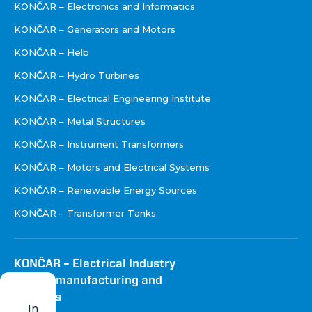
KONČAR – Electronics and Informatics
KONČAR – Generators and Motors
KONČAR – Helb
KONČAR – Hydro Turbines
KONČAR – Electrical Engineering Institute
KONČAR – Metal Structures
KONČAR – Instrument Transformers
KONČAR – Motors and Electrical Systems
KONČAR – Renewable Energy Sources
KONČAR – Transformer Tanks
KONČAR – Electrical Industry
Inc. for manufacturing and
services
In