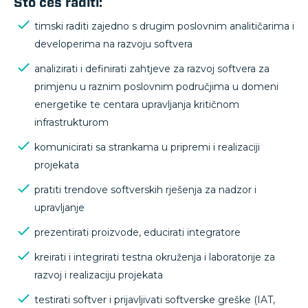
Što ćeš raditi:
timski raditi zajedno s drugim poslovnim analitičarima i
developerima na razvoju softvera
analizirati i definirati zahtjeve za razvoj softvera za
primjenu u raznim poslovnim područjima u domeni
energetike te centara upravljanja kritičnom
infrastrukturom
komunicirati sa strankama u pripremi i realizaciji
projekata
pratiti trendove softverskih rješenja za nadzor i
upravljanje
prezentirati proizvode, educirati integratore
kreirati i integrirati testna okruženja i laboratorije za
razvoj i realizaciju projekata
testirati softver i prijavljivati softverske greške (IAT,