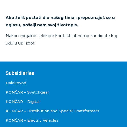
Ako želiš postati dio našeg tima i prepoznaješ se u
oglasu, pošalji nam svoj životopis.
Nakon inicijalne selekcije kontaktirat ćemo kandidate koji
uđu u uži izbor.
Društva
Subsidiaries
Dalekovod
KONČAR – Switchgear
KONČAR – Digital
KONČAR – Distribution and Special Transformers
KONČAR – Electric Vehicles