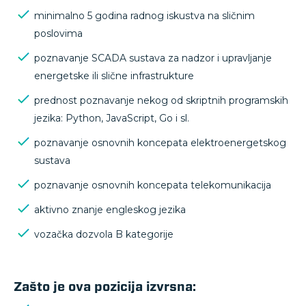
minimalno 5 godina radnog iskustva na sličnim
poslovima
poznavanje SCADA sustava za nadzor i upravljanje
energetske ili slične infrastrukture
prednost poznavanje nekog od skriptnih programskih
jezika: Python, JavaScript, Go i sl.
poznavanje osnovnih koncepata elektroenergetskog
sustava
poznavanje osnovnih koncepata telekomunikacija
aktivno znanje engleskog jezika
vozačka dozvola B kategorije
Zašto je ova pozicija izvrsna: