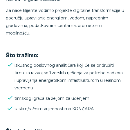
Za naše klijente vodimo projekte digitalne transformacije u
području upravljanja energijom, vodom, naprednim
gradovima, podatkovnim centrima, prometom i
mobilnošću.
Što tražimo:
iskusnog poslovnog analitičara koji će se pridružiti
timu za razvoj softverskih rješenja za potrebe nadzora
i upravljanja energetskom infrastrukturom u realnom
vremenu
timskog igrača sa željom za učenjem
s istim/sličnim vrijednostima KONČARA